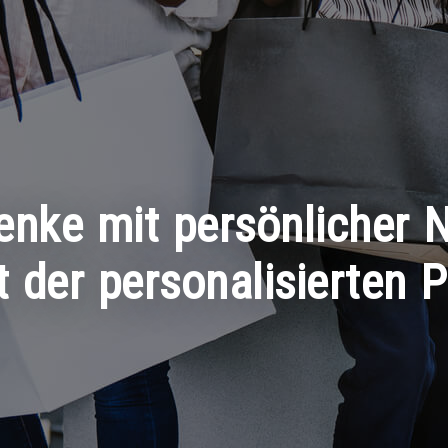
enke mit persönlicher 
t der personalisierten 