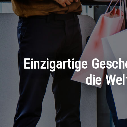
Einzigartige Gesch
die Wel