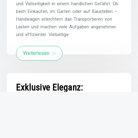
und Vielseitigkeit in einem handlichen Gefährt. Ob
beim Einkaufen, im Garten oder auf Baustellen –
Handwagen erleichtern das Transportieren von
Lasten und machen viele Aufgaben angenehmer
und effizienter. Vielseitige
Weiterlesen
Exklusive Eleganz:
Einzigartige Stilvielfalt in
der Schweiz
Von –
capunz
Veröffentlicht am
27 Mai 2025
Veröffentlicht unter
Uncategorized