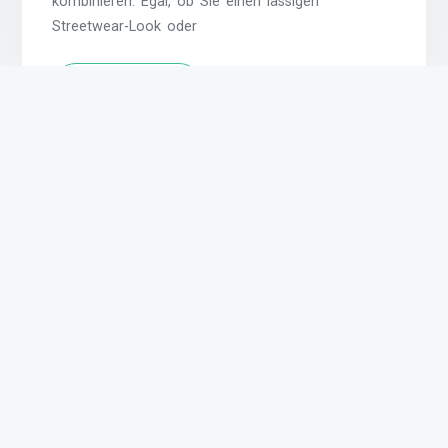
kombinieren. Egal, ob Sie einen lässigen
Streetwear-Look oder
Weiterlesen