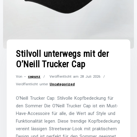
Stilvoll unterwegs mit der
O’Neill Trucker Cap
Von –
capunz
Veröffentlicht am
28 Juli 2026
Veröffentlicht unter
Uncategorized
O’Neill Trucker Cap: Stilvolle Kopfbedeckung für
den Sommer Die O’Neill Trucker Cap ist ein Must-
Have-Accessoire für alle, die Wert auf Style und
Funktionalität legen. Diese trendige Kopfbedeckung
vereint lässigen Streetwear-Look mit praktischem
Design und ist perfekt für den Sommer geeignet.