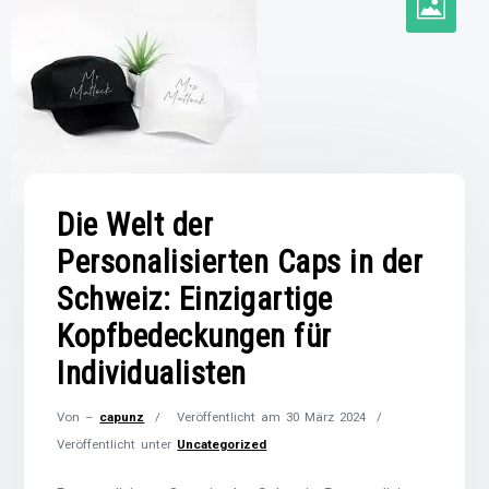
Die Welt der
Personalisierten Caps in der
Schweiz: Einzigartige
Kopfbedeckungen für
Individualisten
Von –
capunz
Veröffentlicht am
30 März 2024
Veröffentlicht unter
Uncategorized