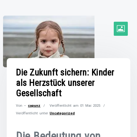
Die Zukunft sichern: Kinder
als Herzstück unserer
Gesellschaft
Von –
capunz
Veröffentlicht am
01 Mai 2025
Veröffentlicht unter
Uncategorized
Die Bedeutung von