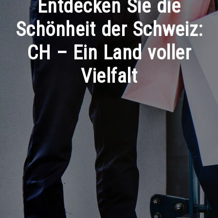
Entdecken Sie die
Schönheit der Schweiz:
CH – Ein Land voller
Vielfalt