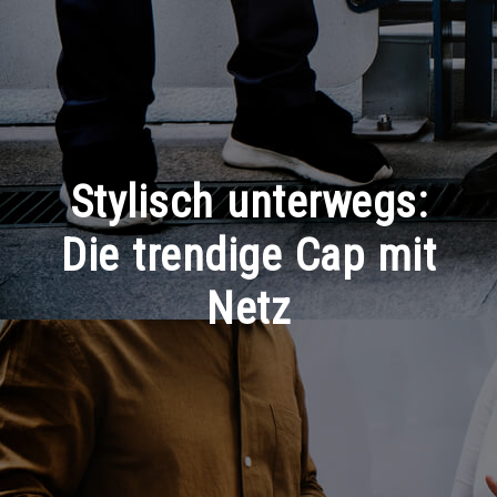
Stylisch unterwegs:
Die trendige Cap mit
Netz