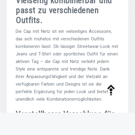
Vielseitig kombinierbar und
passt zu verschiedenen
Outfits.
Die Cap mit Netz ist ein vielseitiges Accessoire,
das sich mühelos mit verschiedenen Outfits
kombinieren lässt. Ob lässiger Streetwear-Look mit
Jeans und T-Shirt oder sportliches Outfit für einen
aktiven Tag – die Cap mit Netz verleiht jedem
Style eine entspannte und trendige Note. Dank
ihrer Anpassungsfähigkeit und der Vielzahl an
verfügbaren Farben und Designs ist sie die
perfekte Ergänzung für jeden Look und bietet
unendlich viele Kombinationsmöglichkeiten.
Verstellbarer Verschluss für
individuelle Anpassung an
jede Kopfgröße.