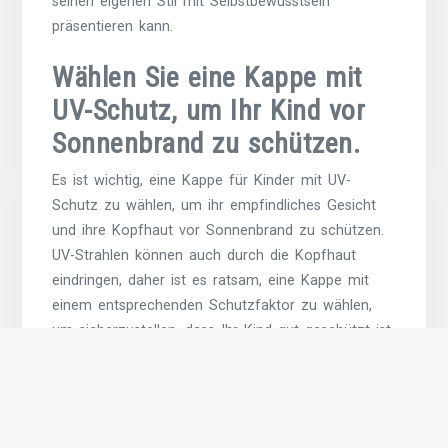
seinen eigenen Stil mit Selbstbewusstsein
präsentieren kann.
Wählen Sie eine Kappe mit
UV-Schutz, um Ihr Kind vor
Sonnenbrand zu schützen.
Es ist wichtig, eine Kappe für Kinder mit UV-
Schutz zu wählen, um ihr empfindliches Gesicht
und ihre Kopfhaut vor Sonnenbrand zu schützen.
UV-Strahlen können auch durch die Kopfhaut
eindringen, daher ist es ratsam, eine Kappe mit
einem entsprechenden Schutzfaktor zu wählen,
um sicherzustellen, dass Ihr Kind gut geschützt ist,
wenn es sich im Freien aufhält. So können Sie
dazu beitragen, die Gesundheit Ihrer Kinder zu
bewahren und gleichzeitig sicherstellen, dass sie
stilvoll und trendy aussehen.