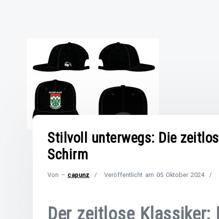
Stilvoll unterwegs: Die zeitl
Schirm
Von –
capunz
Veröffentlicht am
05 Oktober 2024
Der zeitlose Klassiker: