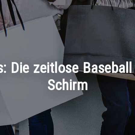
s: Die zeitlose Baseba
Schirm