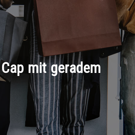
ll Cap mit geradem