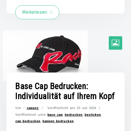
Weiterlesen
Base Cap Bedrucken:
Individualität auf Ihrem Kopf
Von –
capunz
Veröffentlicht am
23 Juli 2024
Veröffentlicht unter
base cap
,
bedrucken
,
besticken
,
cap bedrucken
,
kappen bedrucken