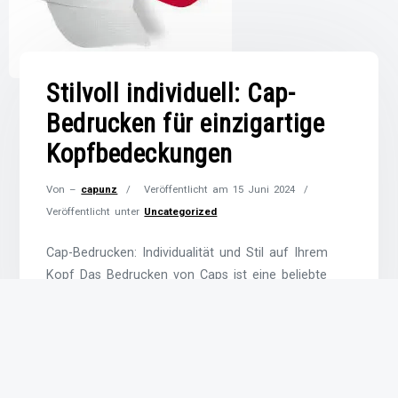
Stilvoll individuell: Cap-
Bedrucken für einzigartige
Kopfbedeckungen
Von –
capunz
Veröffentlicht am
15 Juni 2024
Veröffentlicht unter
Uncategorized
Cap-Bedrucken: Individualität und Stil auf Ihrem
Kopf Das Bedrucken von Caps ist eine beliebte
Möglichkeit, um Ihrer Kopfbedeckung eine
persönliche Note zu verleihen. Egal, ob Sie nach
einem einzigartigen Accessoire suchen oder Ihr
Team bei einem Event einheitlich auftreten soll –
das Bedrucken von Caps bietet unendlich viele