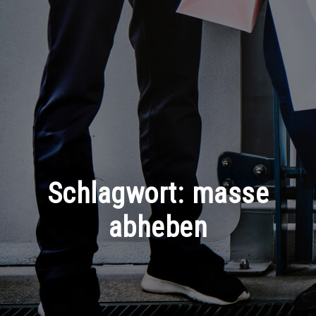
Schlagwort:
masse
abheben