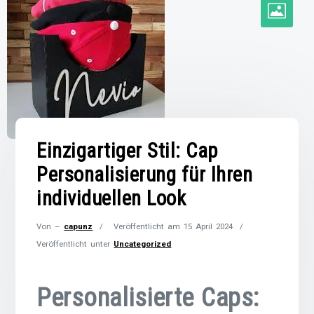
Einzigartiger Stil: Cap
Personalisierung für Ihren
individuellen Look
Von –
capunz
Veröffentlicht am
15 April 2024
Veröffentlicht unter
Uncategorized
Personalisierte Caps: