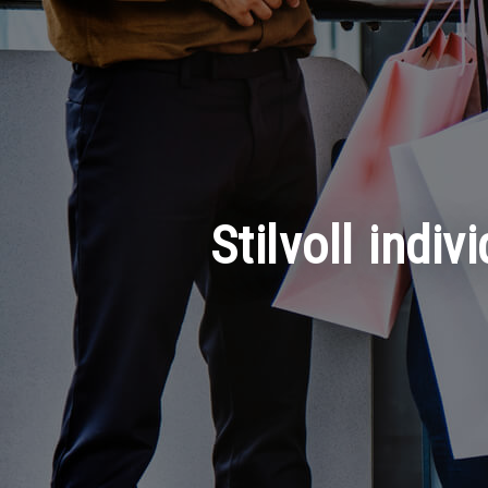
Stilvoll indi