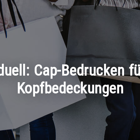
viduell: Cap-Bedrucken fü
Kopfbedeckungen