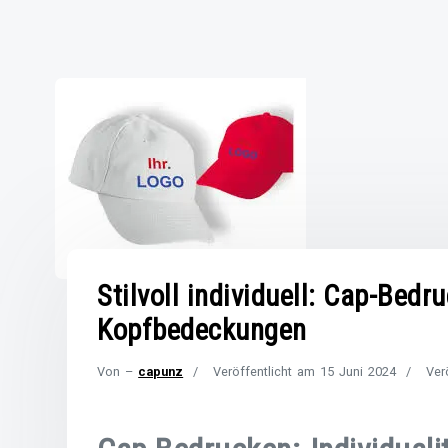
Stilvoll individuell: Cap-Bedr
Kopfbedeckungen
Von –
capunz
Veröffentlicht am
15 Juni 2024
Ver