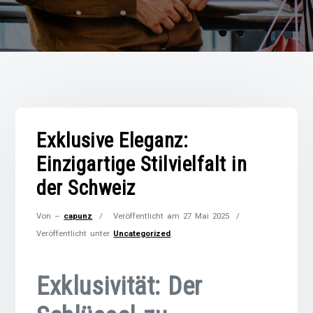
Exklusive Eleganz:
Einzigartige Stilvielfalt in
der Schweiz
Von –
capunz
Veröffentlicht am
27 Mai 2025
Veröffentlicht unter
Uncategorized
Exklusivität: Der