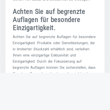
Achten Sie auf begrenzte
Auflagen für besondere
Einzigartigkeit.
Achten Sie auf begrenzte Auflagen für besondere
Einzigartigkeit. Produkte oder Dienstleistungen, die
in limitierter Stückzahl erhältlich sind, verleihen
Ihnen eine einzigartige Exklusivität und
Einzigartigkeit. Durch die Fokussierung auf
begrenzte Auflagen können Sie sicherstellen, dass
Sie etwas Besonderes besitzen, das nicht jeder
haben kann. Diese Exklusivität macht Ihr Erlebnis
noch wertvoller und unterstreicht Ihre individuelle
Persönlichkeit.
Personalisierung kann