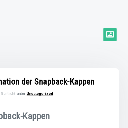
zination der Snapback-Kappen
ffentlicht unter
Uncategorized
apback-Kappen