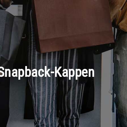
er Snapback-Kappen