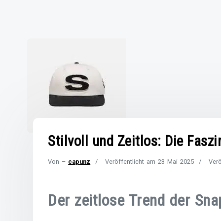
Stilvoll und Zeitlos: Die Fas
Von –
capunz
Veröffentlicht am
23 Mai 2025
Verö
Der zeitlose Trend der Sn