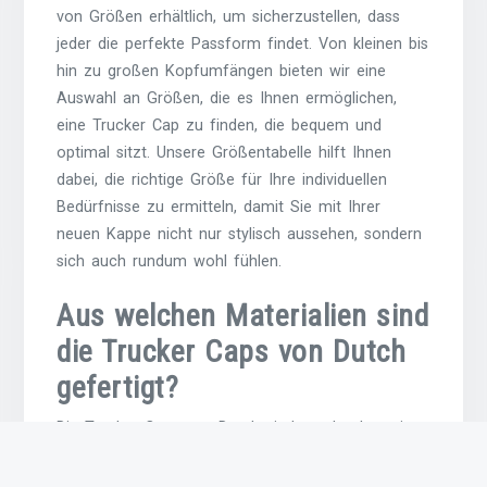
von Größen erhältlich, um sicherzustellen, dass
jeder die perfekte Passform findet. Von kleinen bis
hin zu großen Kopfumfängen bieten wir eine
Auswahl an Größen, die es Ihnen ermöglichen,
eine Trucker Cap zu finden, die bequem und
optimal sitzt. Unsere Größentabelle hilft Ihnen
dabei, die richtige Größe für Ihre individuellen
Bedürfnisse zu ermitteln, damit Sie mit Ihrer
neuen Kappe nicht nur stylisch aussehen, sondern
sich auch rundum wohl fühlen.
Aus welchen Materialien sind
die Trucker Caps von Dutch
gefertigt?
Die Trucker Caps von Dutch sind aus hochwertigen
Materialien gefertigt, die Komfort und Langlebigkeit
gewährleisten. Typischerweise bestehen sie aus