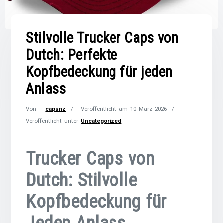
Stilvolle Trucker Caps von
Dutch: Perfekte
Kopfbedeckung für jeden
Anlass
Von –
capunz
Veröffentlicht am
10 März 2026
Veröffentlicht unter
Uncategorized
Trucker Caps von
Dutch: Stilvolle
Kopfbedeckung für