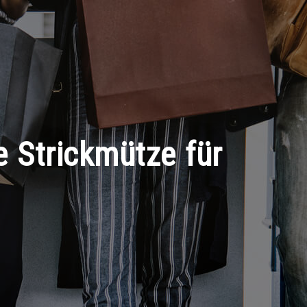
e Strickmütze für