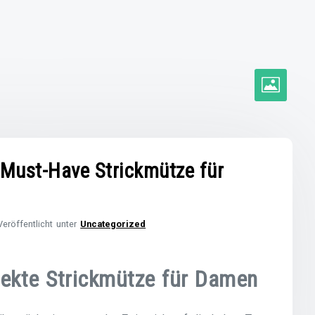
e Must-Have Strickmütze für
Veröffentlicht unter
Uncategorized
rfekte Strickmütze für Damen