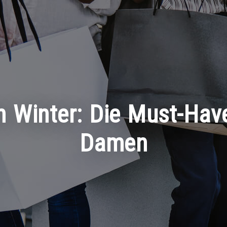
en Winter: Die Must-Hav
Damen