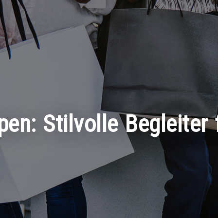
en: Stilvolle Begleiter 