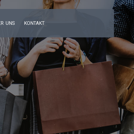
ER UNS
KONTAKT