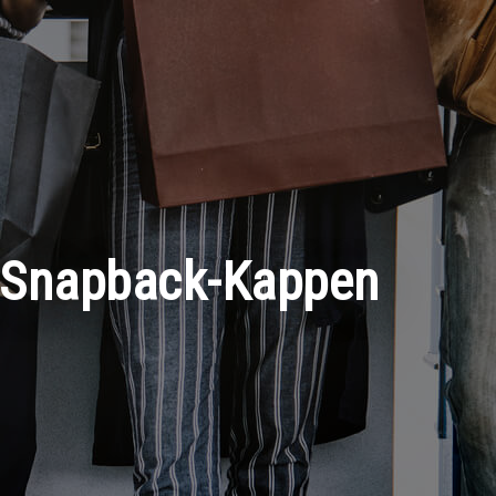
er Snapback-Kappen