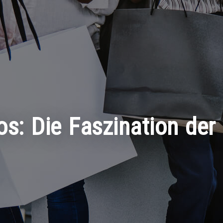
los: Die Faszination d