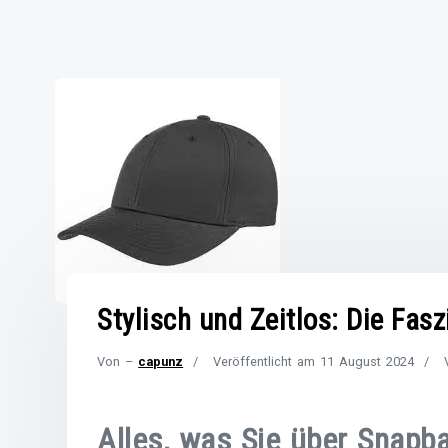
Stylisch und Zeitlos: Die Fa
Von –
capunz
Veröffentlicht am
11 August 2024
Alles, was Sie über Snap