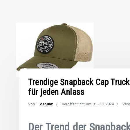
Trendige Snapback Cap Truck
für jeden Anlass
Von –
capunz
Veröffentlicht am
31 Juli 2024
Verö
Der Trend der Snapback 