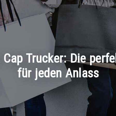
 Cap Trucker: Die perf
für jeden Anlass