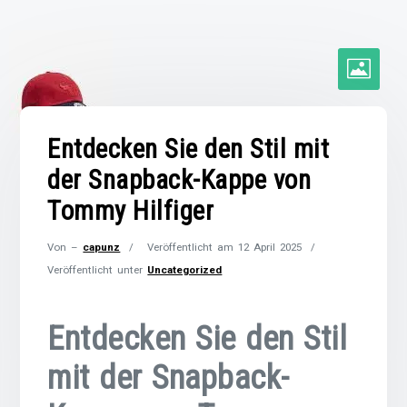
Entdecken Sie den Stil mit
der Snapback-Kappe von
Tommy Hilfiger
Von –
capunz
Veröffentlicht am
12 April 2025
Veröffentlicht unter
Uncategorized
Entdecken Sie den Stil
mit der Snapback-