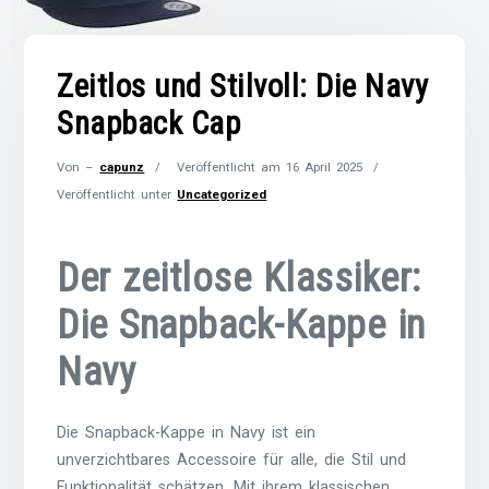
Zeitlos und Stilvoll: Die Navy
Snapback Cap
Von –
capunz
Veröffentlicht am
16 April 2025
Veröffentlicht unter
Uncategorized
Der zeitlose Klassiker:
Die Snapback-Kappe in
Navy
Die Snapback-Kappe in Navy ist ein
unverzichtbares Accessoire für alle, die Stil und
Funktionalität schätzen. Mit ihrem klassischen