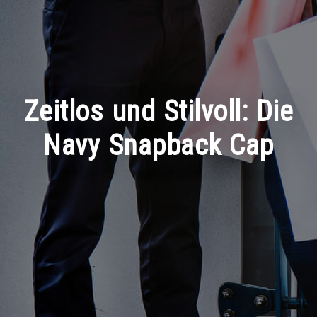
Zeitlos und Stilvoll: Die
Navy Snapback Cap