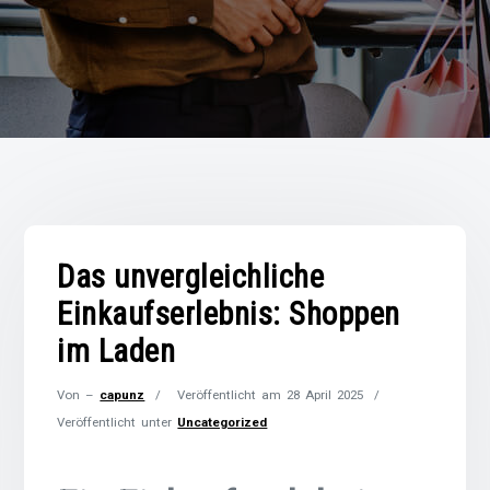
Das unvergleichliche
Einkaufserlebnis: Shoppen
im Laden
Von –
capunz
Veröffentlicht am
28 April 2025
Veröffentlicht unter
Uncategorized