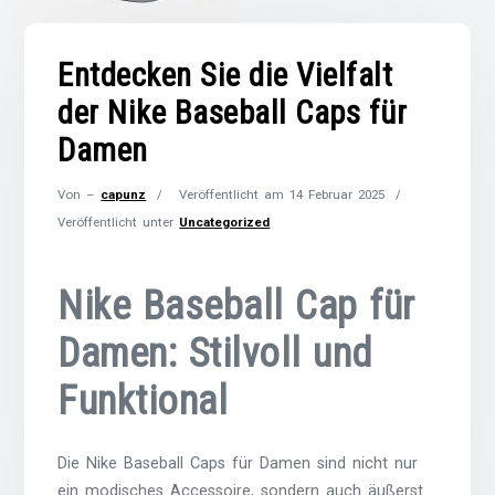
Entdecken Sie die Vielfalt
der Nike Baseball Caps für
Damen
Von –
capunz
Veröffentlicht am
14 Februar 2025
Veröffentlicht unter
Uncategorized
Nike Baseball Cap für
Damen: Stilvoll und
Funktional
Die Nike Baseball Caps für Damen sind nicht nur
ein modisches Accessoire, sondern auch äußerst