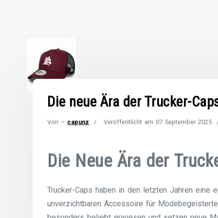
Die neue Ära der Trucker-Caps:
Von –
capunz
Veröffentlicht am
07 September 2025
Die Neue Ära der Truck
Trucker-Caps haben in den letzten Jahren eine 
unverzichtbaren Accessoire für Modebegeistert
besonders beliebt erwiesen und setzen neue Ma