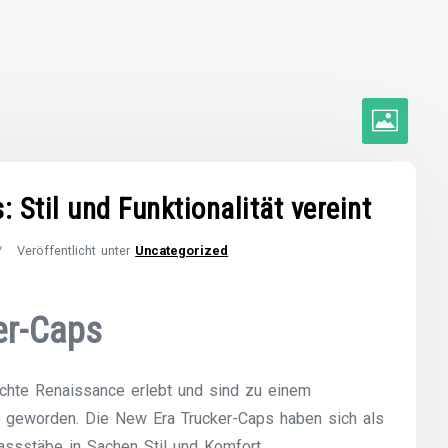
 Stil und Funktionalität vereint
Veröffentlicht unter
Uncategorized
er-Caps
echte Renaissance erlebt und sind zu einem
e geworden. Die New Era Trucker-Caps haben sich als
ssstäbe in Sachen Stil und Komfort.