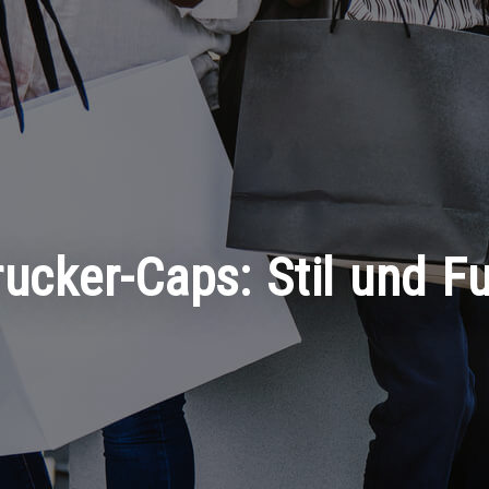
ucker-Caps: Stil und Fu