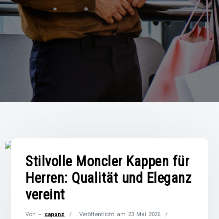
Stilvolle Moncler Kappen für
Herren: Qualität und Eleganz
vereint
Von –
capunz
Veröffentlicht am
23 Mai 2026