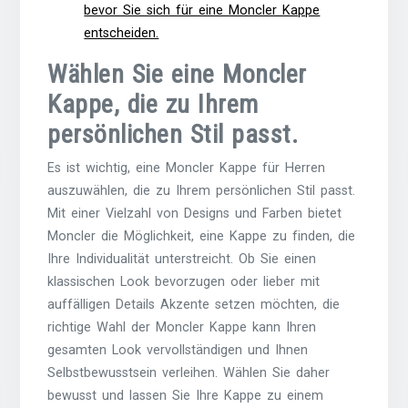
bevor Sie sich für eine Moncler Kappe
entscheiden.
Wählen Sie eine Moncler
Kappe, die zu Ihrem
persönlichen Stil passt.
Es ist wichtig, eine Moncler Kappe für Herren
auszuwählen, die zu Ihrem persönlichen Stil passt.
Mit einer Vielzahl von Designs und Farben bietet
Moncler die Möglichkeit, eine Kappe zu finden, die
Ihre Individualität unterstreicht. Ob Sie einen
klassischen Look bevorzugen oder lieber mit
auffälligen Details Akzente setzen möchten, die
richtige Wahl der Moncler Kappe kann Ihren
gesamten Look vervollständigen und Ihnen
Selbstbewusstsein verleihen. Wählen Sie daher
bewusst und lassen Sie Ihre Kappe zu einem