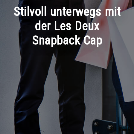
Stilvoll unterwegs mit
der Les Deux
Snapback Cap