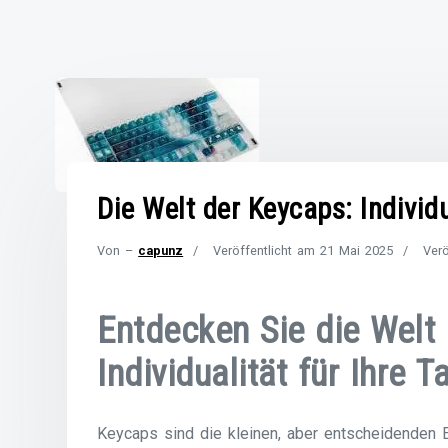
Die Welt der Keycaps: Individu
Von –
capunz
Veröffentlicht am
21 Mai 2025
Verö
Entdecken Sie die Welt
Individualität für Ihre T
Keycaps sind die kleinen, aber entscheidenden El