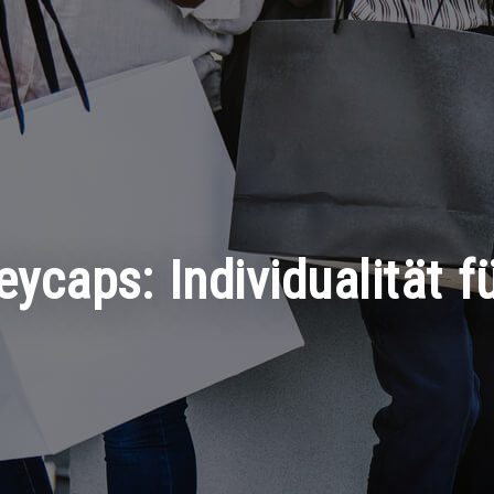
ycaps: Individualität f