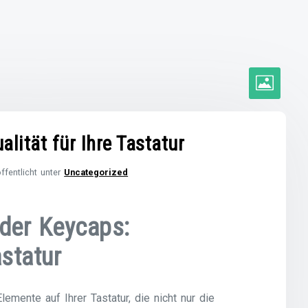
alität für Ihre Tastatur
ffentlicht unter
Uncategorized
 der Keycaps:
astatur
emente auf Ihrer Tastatur, die nicht nur die