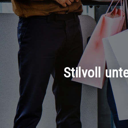
Stilvoll un