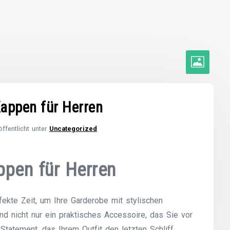
Kappen für Herren
öffentlicht unter
Uncategorized
appen für Herren
ekte Zeit, um Ihre Garderobe mit stylischen
nd nicht nur ein praktisches Accessoire, das Sie vor
tatement, das Ihrem Outfit den letzten Schliff