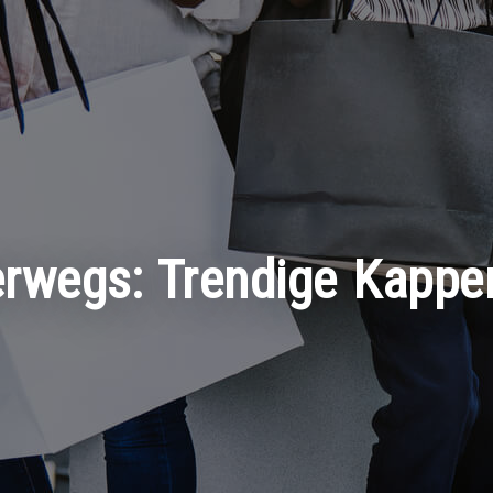
terwegs: Trendige Kappe