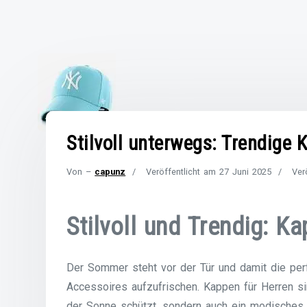
Stilvoll unterwegs: Trendige 
Von –
capunz
Veröffentlicht am
27 Juni 2025
Ver
Stilvoll und Trendig: K
Der Sommer steht vor der Tür und damit die perf
Accessoires aufzufrischen. Kappen für Herren si
der Sonne schützt, sondern auch ein modisches S