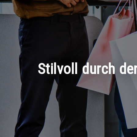
Stilvoll durch d