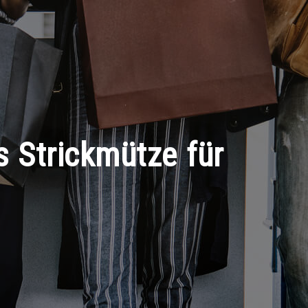
s Strickmütze für