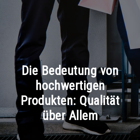
Die Bedeutung von
hochwertigen
Produkten: Qualität
über Allem