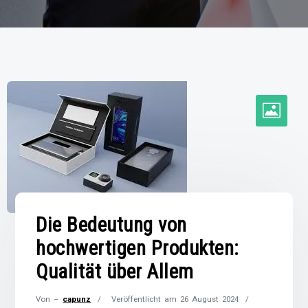
Die Bedeutung von
hochwertigen Produkten:
Qualität über Allem
Von –
capunz
Veröffentlicht am
26 August 2024