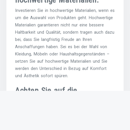
Investieren Sie in hochwertige Materialien, wenn es
um die Auswahl von Produkten geht. Hochwertige
Materialien garantieren nicht nur eine bessere
Haltbarkeit und Qualität, sondern tragen auch dazu
bei, dass Sie langfristig Freude an Ihren
Anschaffungen haben. Sei es bei der Wahl von
Kleidung, Möbeln oder Haushaltsgegenständen –
setzen Sie auf hochwertige Materialien und Sie
werden den Unterschied in Bezug auf Komfort
und Ästhetik sofort spüren.
Achten Sie auf die
Verarbeitungsqualität.
Achten Sie auf die Verarbeitungsqualität, wenn Sie
hochwertige Produkte auswählen. Die Art und
Weise, wie ein Produkt hergestellt wird, beeinflusst