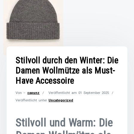
Stilvoll durch den Winter: Die
Damen Wollmütze als Must-
Have Accessoire
Von –
capunz
Veröffentlicht am
01 September 2025
Veröffentlicht unter
Uncategorized
Stilvoll und Warm: Die