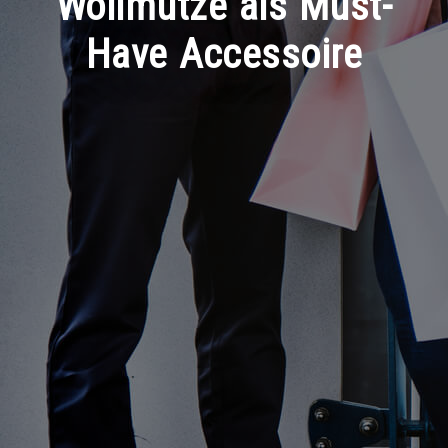
Wollmütze als Must-
Have Accessoire