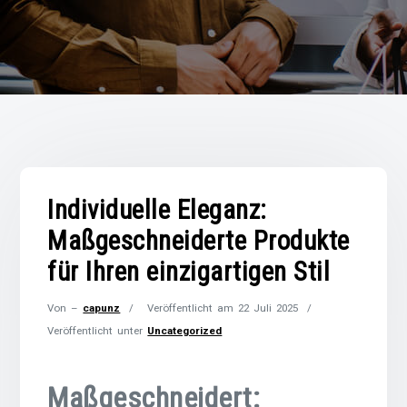
Individuelle Eleganz:
Maßgeschneiderte Produkte
für Ihren einzigartigen Stil
Von –
capunz
Veröffentlicht am
22 Juli 2025
Veröffentlicht unter
Uncategorized
Maßgeschneidert: