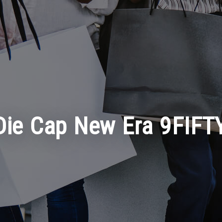
: Die Cap New Era 9FIFT