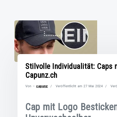
Stilvolle Individualität: Caps
Capunz.ch
Von –
capunz
Veröffentlicht am
27 Mai 2024
Verö
Cap mit Logo Besticken: 