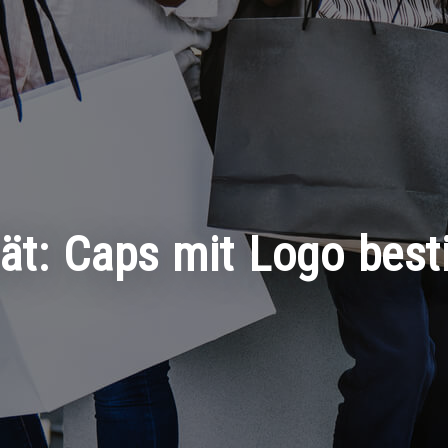
lität: Caps mit Logo bes