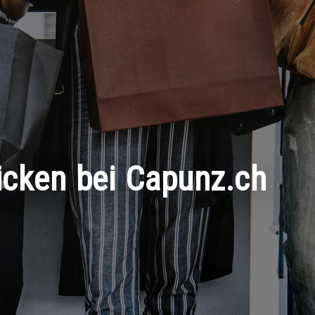
ticken bei Capunz.ch