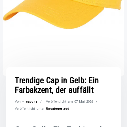
Trendige Cap in Gelb: Ein
Farbakzent, der auffällt
Von –
capunz
Veröffentlicht am
07 Mai 2026
Veröffentlicht unter
Uncategorized