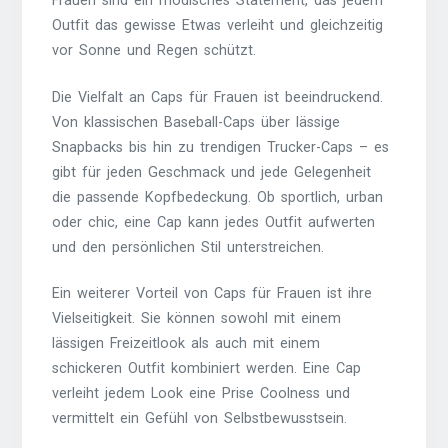
Frauen sind ein modisches Statement, das jedem
Outfit das gewisse Etwas verleiht und gleichzeitig
vor Sonne und Regen schützt.
Die Vielfalt an Caps für Frauen ist beeindruckend.
Von klassischen Baseball-Caps über lässige
Snapbacks bis hin zu trendigen Trucker-Caps – es
gibt für jeden Geschmack und jede Gelegenheit
die passende Kopfbedeckung. Ob sportlich, urban
oder chic, eine Cap kann jedes Outfit aufwerten
und den persönlichen Stil unterstreichen.
Ein weiterer Vorteil von Caps für Frauen ist ihre
Vielseitigkeit. Sie können sowohl mit einem
lässigen Freizeitlook als auch mit einem
schickeren Outfit kombiniert werden. Eine Cap
verleiht jedem Look eine Prise Coolness und
vermittelt ein Gefühl von Selbstbewusstsein.