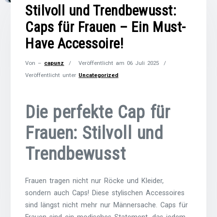
Stilvoll und Trendbewusst:
Caps für Frauen – Ein Must-
Have Accessoire!
Von –
capunz
Veröffentlicht am
06 Juli 2025
Veröffentlicht unter
Uncategorized
Die perfekte Cap für
Frauen: Stilvoll und
Trendbewusst
Frauen tragen nicht nur Röcke und Kleider,
sondern auch Caps! Diese stylischen Accessoires
sind längst nicht mehr nur Männersache. Caps für