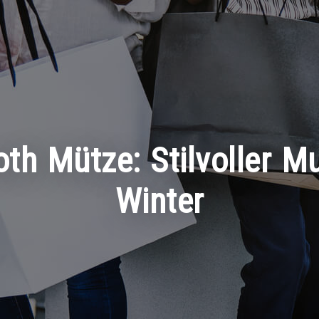
oth Mütze: Stilvoller M
Winter