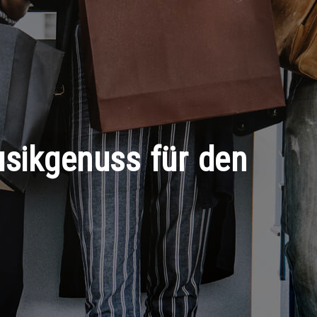
usikgenuss für den