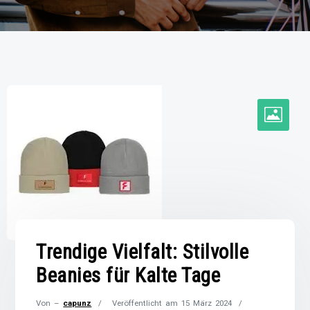
Trendige Vielfalt: Stilvolle
Beanies für Kalte Tage
Von –
capunz
Veröffentlicht am
15 März 2024