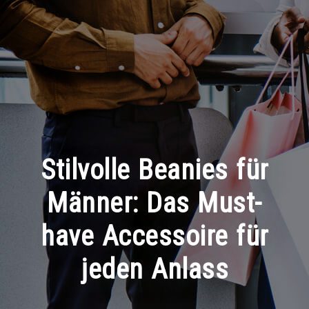
Stilvolle Beanies für
Männer: Das Must-
have Accessoire für
jeden Anlass