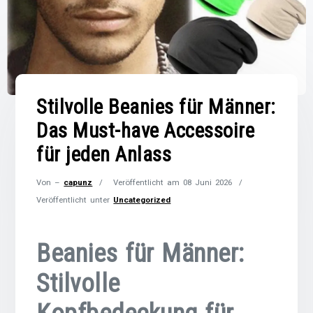
Stilvolle Beanies für Männer:
Das Must-have Accessoire
für jeden Anlass
Von –
capunz
Veröffentlicht am
08 Juni 2026
Veröffentlicht unter
Uncategorized
Beanies für Männer:
Stilvolle