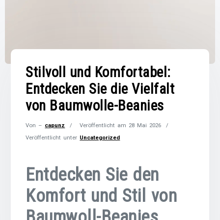
Stilvoll und Komfortabel:
Entdecken Sie die Vielfalt
von Baumwolle-Beanies
Von –
capunz
Veröffentlicht am
28 Mai 2026
Veröffentlicht unter
Uncategorized
Entdecken Sie den
Komfort und Stil von
Baumwoll-Beanies