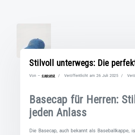
Stilvoll unterwegs: Die perfe
Von –
capunz
Veröffentlicht am
26 Juli 2025
Verö
Basecap für Herren: St
jeden Anlass
Die Basecap, auch bekannt als Baseballkappe, i