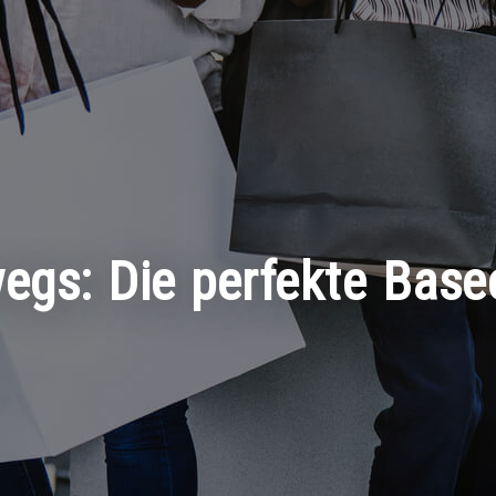
wegs: Die perfekte Bas