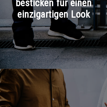
besticken für einen
einzigartigen Look