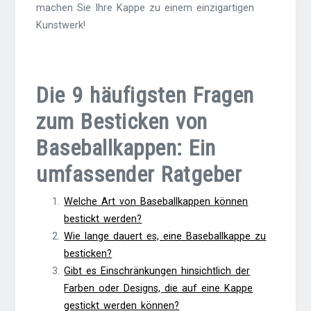
machen Sie Ihre Kappe zu einem einzigartigen
Kunstwerk!
Die 9 häufigsten Fragen
zum Besticken von
Baseballkappen: Ein
umfassender Ratgeber
Welche Art von Baseballkappen können
bestickt werden?
Wie lange dauert es, eine Baseballkappe zu
besticken?
Gibt es Einschränkungen hinsichtlich der
Farben oder Designs, die auf eine Kappe
gestickt werden können?