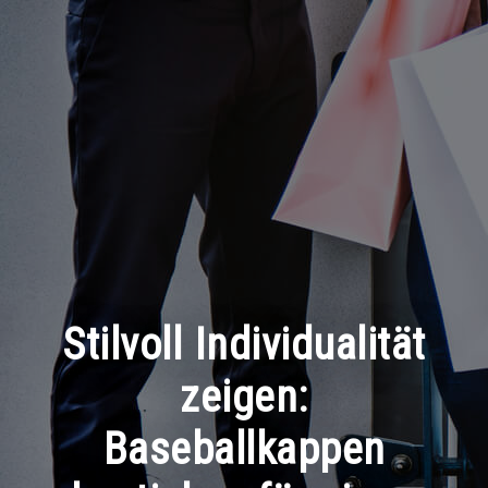
Stilvoll Individualität
zeigen:
Baseballkappen