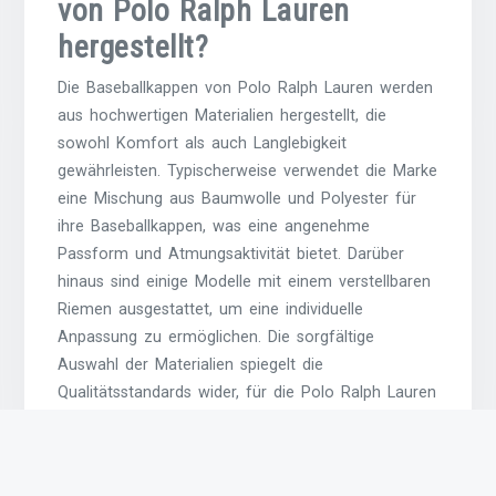
von Polo Ralph Lauren
hergestellt?
Die Baseballkappen von Polo Ralph Lauren werden
aus hochwertigen Materialien hergestellt, die
sowohl Komfort als auch Langlebigkeit
gewährleisten. Typischerweise verwendet die Marke
eine Mischung aus Baumwolle und Polyester für
ihre Baseballkappen, was eine angenehme
Passform und Atmungsaktivität bietet. Darüber
hinaus sind einige Modelle mit einem verstellbaren
Riemen ausgestattet, um eine individuelle
Anpassung zu ermöglichen. Die sorgfältige
Auswahl der Materialien spiegelt die
Qualitätsstandards wider, für die Polo Ralph Lauren
bekannt ist, und macht die Baseballkappen zu
einem geschätzten Accessoire für jeden Anlass.