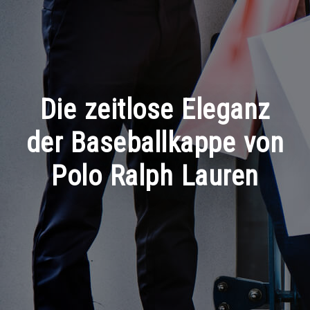
Die zeitlose Eleganz
der Baseballkappe von
Polo Ralph Lauren