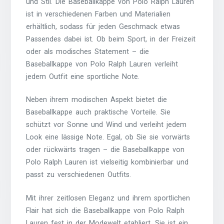
und Stil. Die Baseballkappe von Polo Ralph Lauren
ist in verschiedenen Farben und Materialien
erhältlich, sodass für jeden Geschmack etwas
Passendes dabei ist. Ob beim Sport, in der Freizeit
oder als modisches Statement – die
Baseballkappe von Polo Ralph Lauren verleiht
jedem Outfit eine sportliche Note.
Neben ihrem modischen Aspekt bietet die
Baseballkappe auch praktische Vorteile. Sie
schützt vor Sonne und Wind und verleiht jedem
Look eine lässige Note. Egal, ob Sie sie vorwärts
oder rückwärts tragen – die Baseballkappe von
Polo Ralph Lauren ist vielseitig kombinierbar und
passt zu verschiedenen Outfits.
Mit ihrer zeitlosen Eleganz und ihrem sportlichen
Flair hat sich die Baseballkappe von Polo Ralph
Lauren fest in der Modewelt etabliert. Sie ist ein