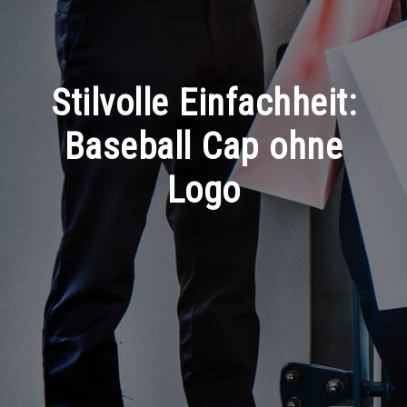
Stilvolle Einfachheit:
Baseball Cap ohne
Logo