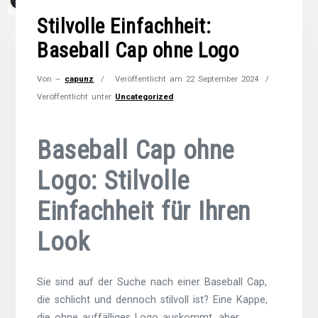
Stilvolle Einfachheit:
Baseball Cap ohne Logo
Von –
capunz
Veröffentlicht am
22 September 2024
Veröffentlicht unter
Uncategorized
Baseball Cap ohne
Logo: Stilvolle
Einfachheit für Ihren
Look
Sie sind auf der Suche nach einer Baseball Cap,
die schlicht und dennoch stilvoll ist? Eine Kappe,
die ohne auffälliges Logo auskommt, aber