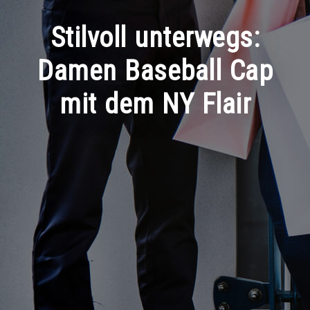
Stilvoll unterwegs:
Damen Baseball Cap
mit dem NY Flair