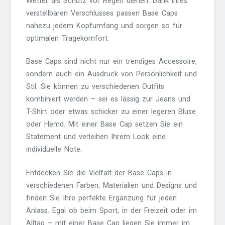
Wetter als Schutz vor Regen dienen. Dank ihres
verstellbaren Verschlusses passen Base Caps
nahezu jedem Kopfumfang und sorgen so für
optimalen Tragekomfort.
Base Caps sind nicht nur ein trendiges Accessoire,
sondern auch ein Ausdruck von Persönlichkeit und
Stil. Sie können zu verschiedenen Outfits
kombiniert werden – sei es lässig zur Jeans und
T-Shirt oder etwas schicker zu einer legeren Bluse
oder Hemd. Mit einer Base Cap setzen Sie ein
Statement und verleihen Ihrem Look eine
individuelle Note.
Entdecken Sie die Vielfalt der Base Caps in
verschiedenen Farben, Materialien und Designs und
finden Sie Ihre perfekte Ergänzung für jeden
Anlass. Egal ob beim Sport, in der Freizeit oder im
Alltag – mit einer Base Cap liegen Sie immer im