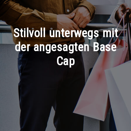
Stilvoll unterwegs mit
der angesagten Base
Cap