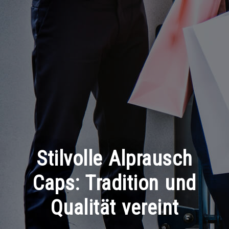
Stilvolle Alprausch
Caps: Tradition und
Qualität vereint