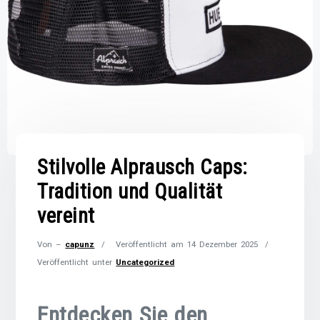
Stilvolle Alprausch Caps:
Tradition und Qualität
vereint
Von –
capunz
Veröffentlicht am
14 Dezember 2025
Veröffentlicht unter
Uncategorized
Entdecken Sie den