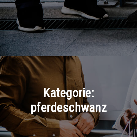
Kategorie:
pferdeschwanz