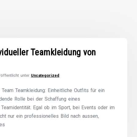
vidueller Teamkleidung von
röffentlicht unter
Uncategorized
s Team Teamkleidung: Einheitliche Outfits für ein
dende Rolle bei der Schaffung eines
Teamidentität. Egal ob im Sport, bei Events oder im
icht nur ein professionelles Bild nach aussen,
des